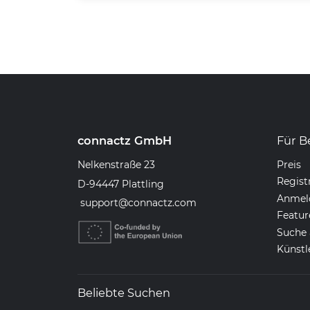
connactz GmbH
Für B
Nelkenstraße 23
Preis
Regist
D-94447 Plattling
Anmel
support@connactz.com
Featur
Suche 
Künstl
Beliebte Suchen