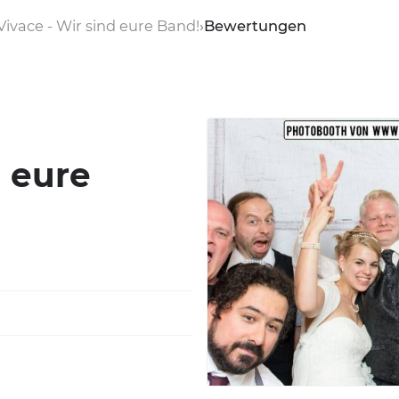
Vivace - Wir sind eure Band!
Bewertungen
d eure