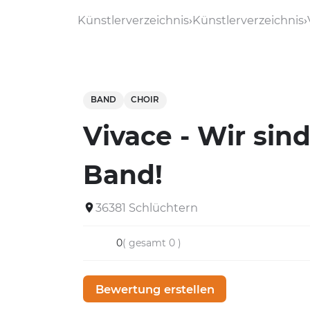
Künstlerverzeichnis
Künstlerverzeichnis
BAND
CHOIR
Vivace - Wir sin
Band!
36381 Schlüchtern
0
( gesamt 0 )
Bewertung erstellen