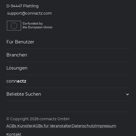
D-94447 Plattling
support@connactz.com
Für Benutzer
Branchen
Lösungen
conn
actz
Beliebte Suchen
© Copyright 2026 connactz GmbH
AGBs Künstler
AGBs für Veranstalter
Datenschutz
Impressum
Kontakt