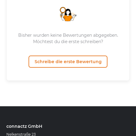
Bisher wurden keine Bewertungen abgegeben.
Möchtest du die erste schreiben?
Schreibe die erste Bewertung
connactz GmbH
Nelkenstraße 23