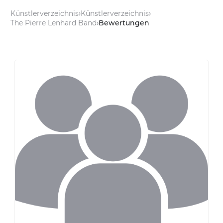
Künstlerverzeichnis
Künstlerverzeichnis
The Pierre Lenhard Band
Bewertungen