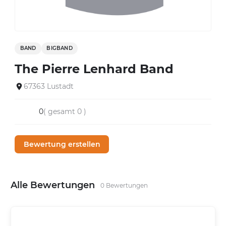
BAND
BIGBAND
The Pierre Lenhard Band
67363 Lustadt
0
( gesamt 0 )
Bewertung erstellen
Alle Bewertungen
0 Bewertungen