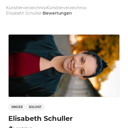
Künstlerverzeichnis
Künstlerverzeichnis
Elisabeth Schuller
Bewertungen
SINGER
SOLOIST
Elisabeth Schuller