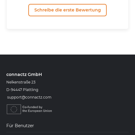
Schreibe die erste Bewertung
connactz GmbH
Nelkenstraße 23
D-94447 Plattling
support@connactz.com
Für Benutzer