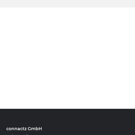
connactz GmbH