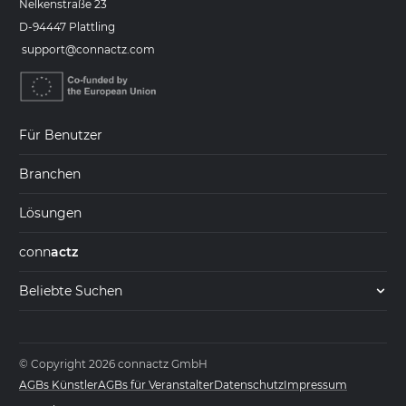
Nelkenstraße 23
D-94447 Plattling
support@connactz.com
Für Benutzer
Branchen
Lösungen
conn
actz
Beliebte Suchen
© Copyright 2026 connactz GmbH
AGBs Künstler
AGBs für Veranstalter
Datenschutz
Impressum