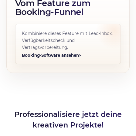
Vom Feature zum
Booking-Funnel
Kombiniere dieses Feature mit Lead-Inbox,
Verfügbarkeitscheck und
Vertragsvorbereitung.
Booking-Software ansehen
>
Professionalisiere jetzt deine
kreativen Projekte!